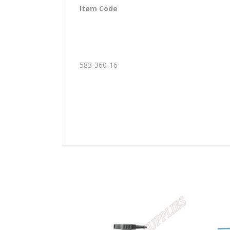
Item Code
583-360-16