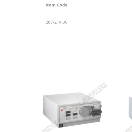
Item Code
287-210-30