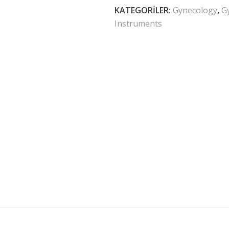
KATEGORILER:
Gynecology
,
G
Instruments