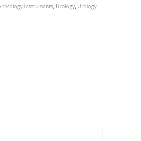
ynecology Instruments
,
Urology
,
Urology