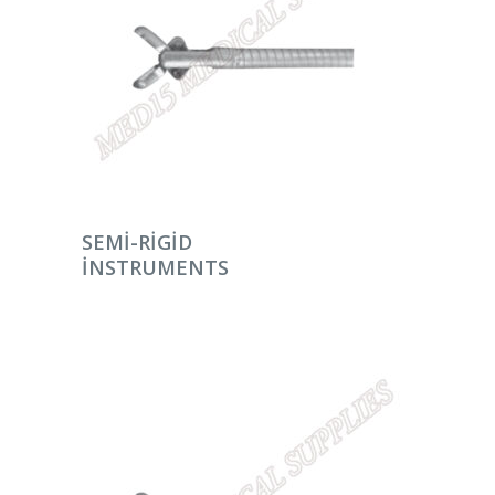
DEVAMINI OKU
SEMI-RIGID
INSTRUMENTS