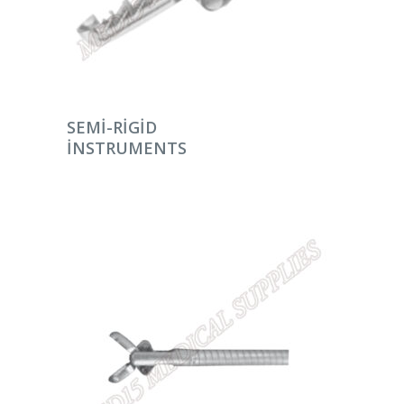
DEVAMINI OKU
SEMI-RIGID
INSTRUMENTS