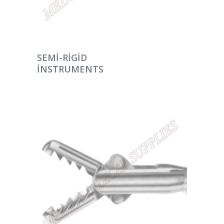
DEVAMINI OKU
SEMI-RIGID
INSTRUMENTS