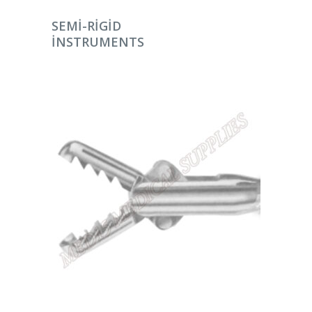
DEVAMINI OKU
SEMI-RIGID
INSTRUMENTS