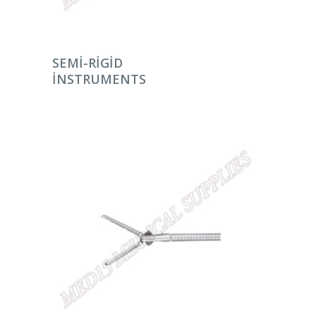
DEVAMINI OKU
SEMI-RIGID
INSTRUMENTS