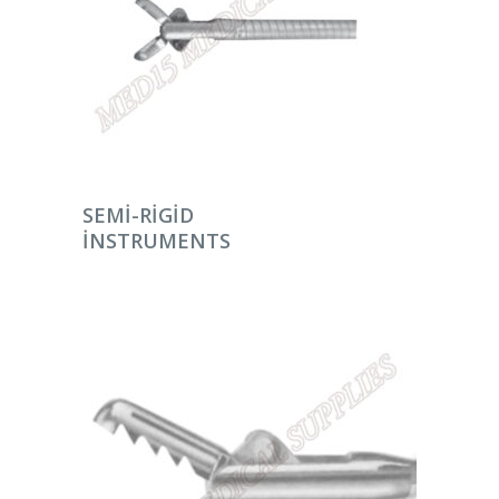
DEVAMINI OKU
SEMI-RIGID
INSTRUMENTS