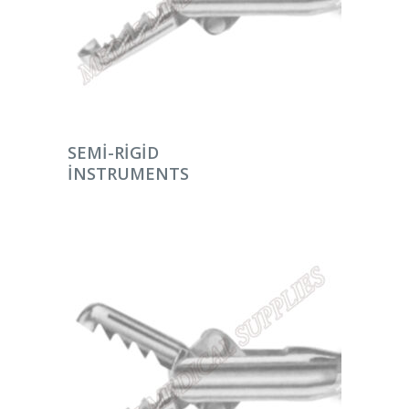
DEVAMINI OKU
SEMI-RIGID
INSTRUMENTS