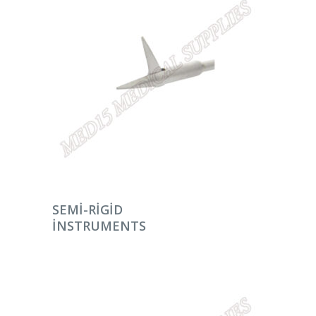
DEVAMINI OKU
SEMI-RIGID
INSTRUMENTS