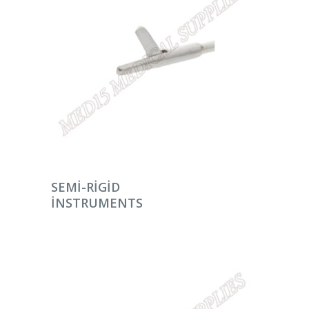
DEVAMINI OKU
SEMI-RIGID
INSTRUMENTS