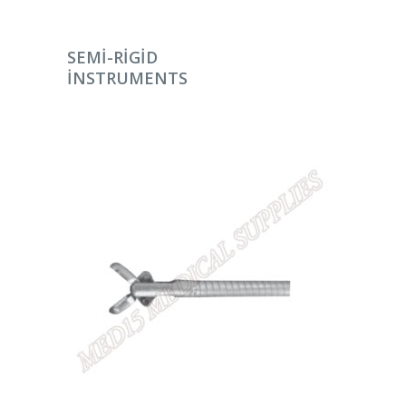
DEVAMINI OKU
SEMI-RIGID
INSTRUMENTS