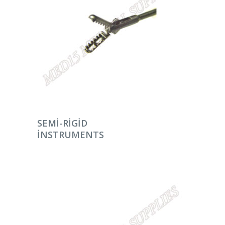
DEVAMINI OKU
SEMI-RIGID
INSTRUMENTS