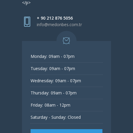
</p>
+ 90 212 876 5056
info@medonbes.com.tr
Monday:
09am - 07pm
Tuesday:
09am - 07pm
Wednesday:
09am - 07pm
Thursday:
09am - 07pm
Friday:
08am - 12pm
Saturday - Sunday:
Closed