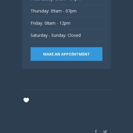
Thursday:
09am - 07pm
Friday:
08am - 12pm
Saturday - Sunday:
Closed
MAKE AN APPOINTMENT