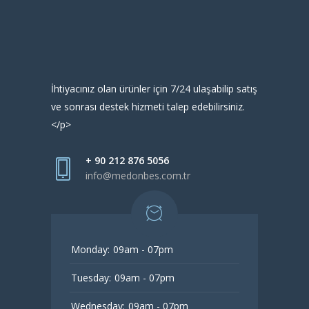
İhtiyacınız olan ürünler için 7/24 ulaşabilip satış
ve sonrası destek hizmeti talep edebilirsiniz.
</p>
+ 90 212 876 5056
info@medonbes.com.tr
Monday:
09am - 07pm
Tuesday:
09am - 07pm
Wednesday:
09am - 07pm