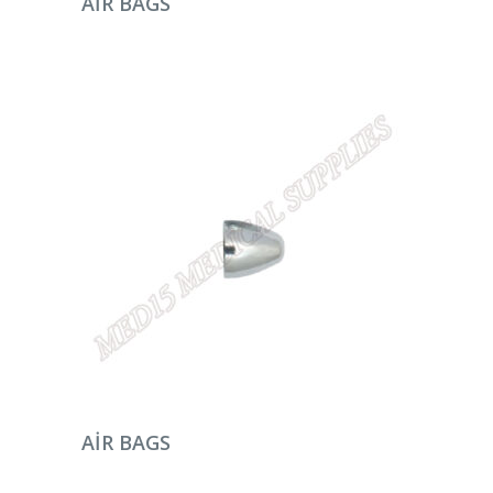
AIR BAGS
DEVAMINI OKU
AIR BAGS