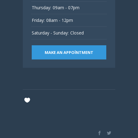
Thursday:
09am - 07pm
Friday:
08am - 12pm
Saturday - Sunday:
Closed
MAKE AN APPOINTMENT