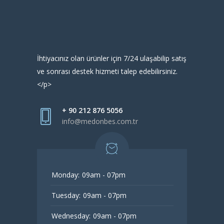
İhtiyacınız olan ürünler için 7/24 ulaşabilip satış
ve sonrası destek hizmeti talep edebilirsiniz.
</p>
+ 90 212 876 5056
info@medonbes.com.tr
Monday:
09am - 07pm
Tuesday:
09am - 07pm
Wednesday:
09am - 07pm