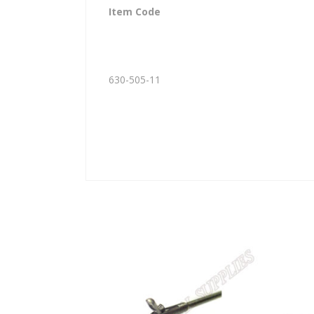
Item Code
630-505-11