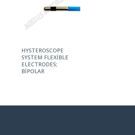
DEVAMINI OKU
HYSTEROSCOPE
SYSTEM FLEXIBLE
ELECTRODES;
BIPOLAR