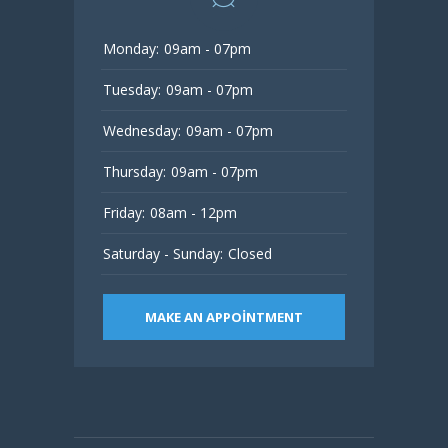
Monday:
09am - 07pm
Tuesday:
09am - 07pm
Wednesday:
09am - 07pm
Thursday:
09am - 07pm
Friday:
08am - 12pm
Saturday - Sunday:
Closed
MAKE AN APPOINTMENT