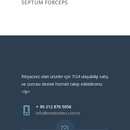
SEPTUM FORCEPS
İhtiyacınız olan ürünler için 7/24 ulaşabilip satış
ve sonrası destek hizmeti talep edebilirsiniz.
</p>
+ 90 212 876 5056
info@medonbes.com.tr