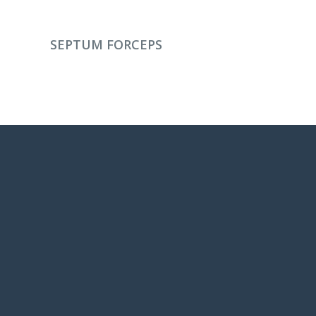
DEVAMINI OKU
SEPTUM FORCEPS