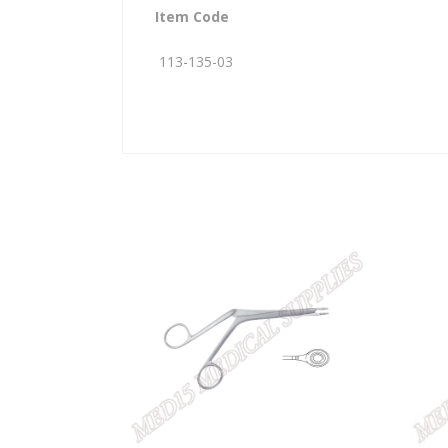
Item Code
113-135-03