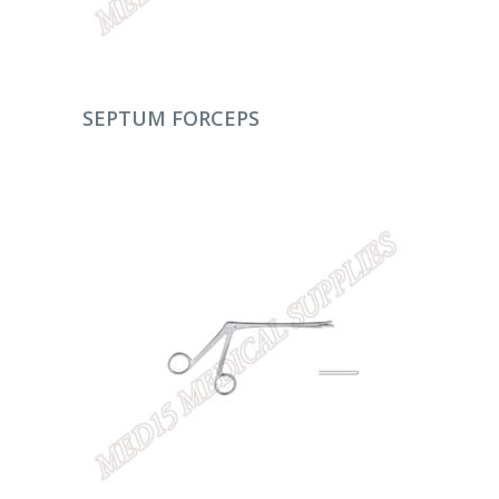
DEVAMINI OKU
SEPTUM FORCEPS