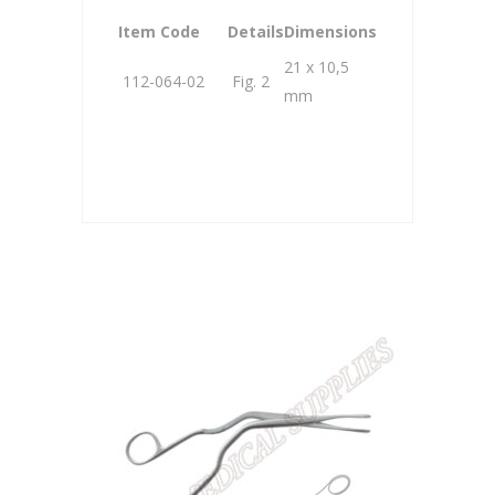
Item Code
Details
Dimensions
21 x 10,5
112-064-02
Fig. 2
mm