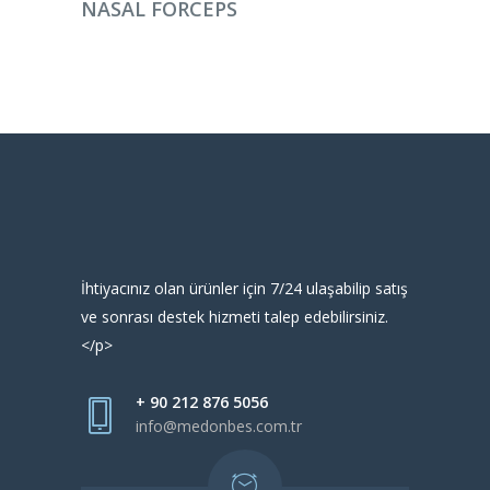
NASAL FORCEPS
İhtiyacınız olan ürünler için 7/24 ulaşabilip satış
ve sonrası destek hizmeti talep edebilirsiniz.
</p>
+ 90 212 876 5056
info@medonbes.com.tr