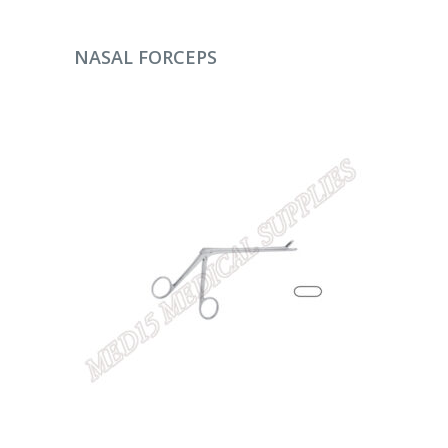
DEVAMINI OKU
NASAL FORCEPS
DEVAMINI OKU