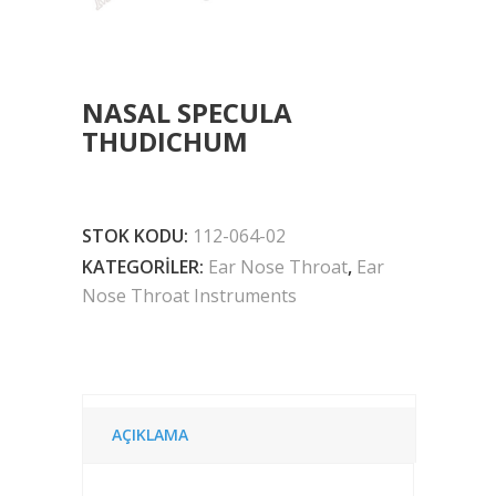
NASAL SPECULA
THUDICHUM
STOK KODU:
112-064-02
KATEGORILER:
Ear Nose Throat
,
Ear
Nose Throat Instruments
AÇIKLAMA