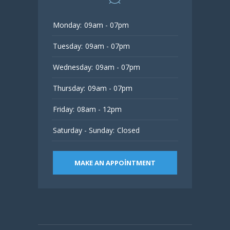
Monday:
09am - 07pm
Tuesday:
09am - 07pm
Wednesday:
09am - 07pm
Thursday:
09am - 07pm
Friday:
08am - 12pm
Saturday - Sunday:
Closed
MAKE AN APPOINTMENT