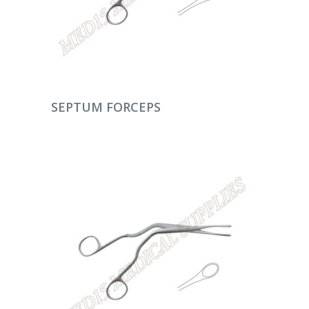
DEVAMINI OKU
SEPTUM FORCEPS