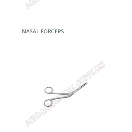
DEVAMINI OKU
NASAL FORCEPS