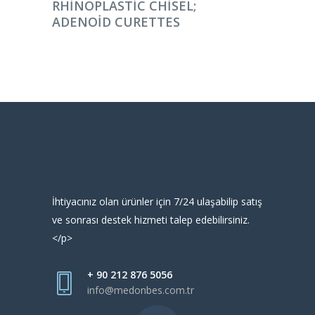
RHINOPLASTIC CHISEL;
ADENOID CURETTES
İhtiyacınız olan ürünler için 7/24 ulaşabilip satış
ve sonrası destek hizmeti talep edebilirsiniz.
</p>
+ 90 212 876 5056
info@medonbes.com.tr