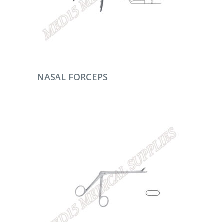
DEVAMINI OKU
NASAL FORCEPS