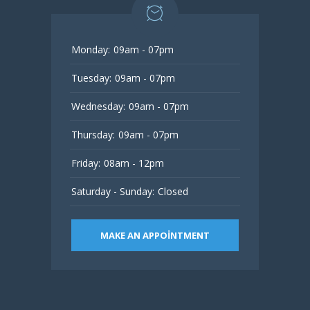
Monday:
09am - 07pm
Tuesday:
09am - 07pm
Wednesday:
09am - 07pm
Thursday:
09am - 07pm
Friday:
08am - 12pm
Saturday - Sunday:
Closed
MAKE AN APPOINTMENT