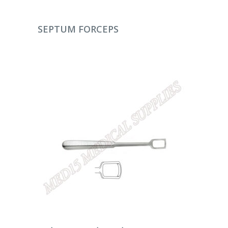
DEVAMINI OKU
SEPTUM FORCEPS
DEVAMINI OKU