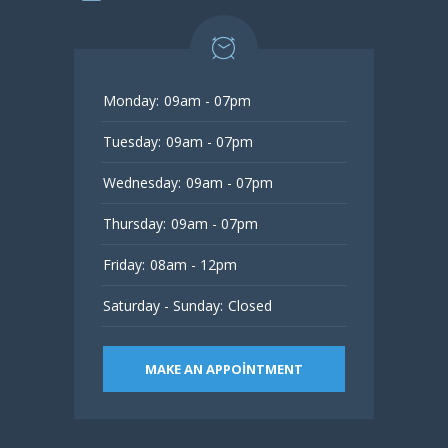
Monday:
09am - 07pm
Tuesday:
09am - 07pm
Wednesday:
09am - 07pm
Thursday:
09am - 07pm
Friday:
08am - 12pm
Saturday - Sunday:
Closed
MAKE AN APPOINTMENT