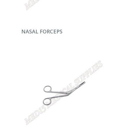
DEVAMINI OKU
NASAL FORCEPS