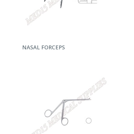
DEVAMINI OKU
NASAL FORCEPS