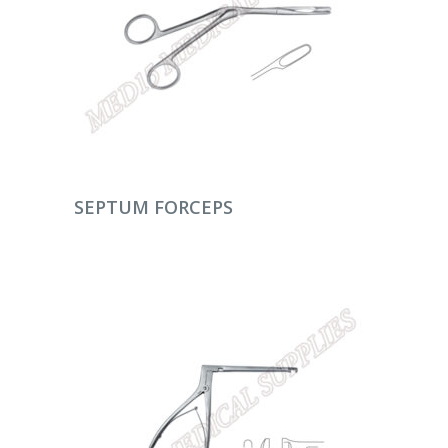
DEVAMINI OKU
SEPTUM FORCEPS