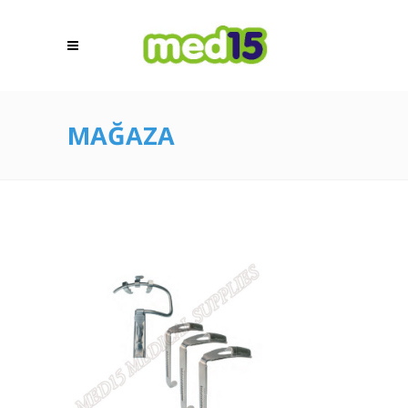
MAĞAZA