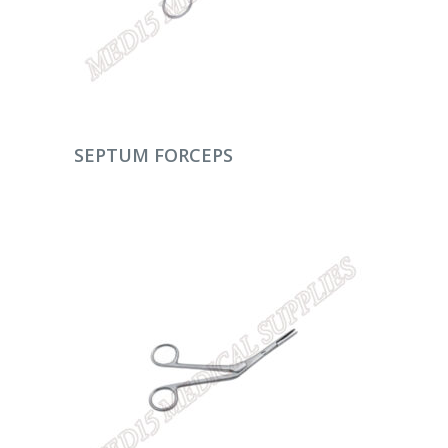
DEVAMINI OKU
SEPTUM FORCEPS