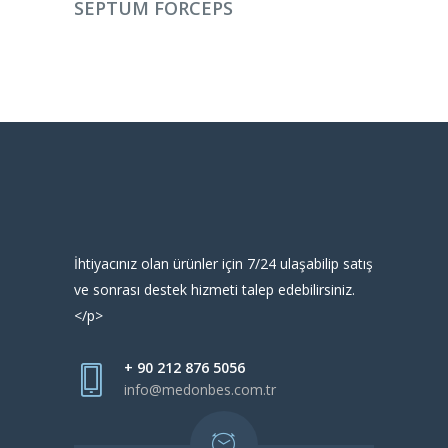
SEPTUM FORCEPS
İhtiyacınız olan ürünler için 7/24 ulaşabilip satış
ve sonrası destek hizmeti talep edebilirsiniz.
</p>
+ 90 212 876 5056
info@medonbes.com.tr