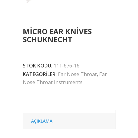
MICRO EAR KNIVES
SCHUKNECHT
STOK KODU:
111-676-16
KATEGORILER:
Ear Nose Throat
,
Ear
Nose Throat Instruments
AÇIKLAMA