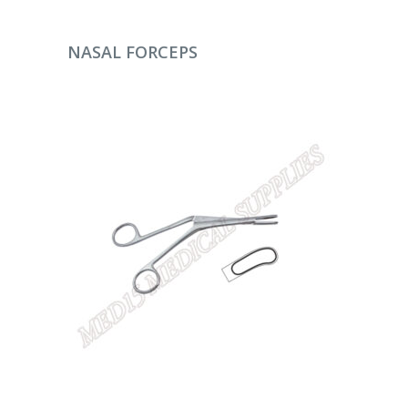
DEVAMINI OKU
NASAL FORCEPS
DEVAMINI OKU