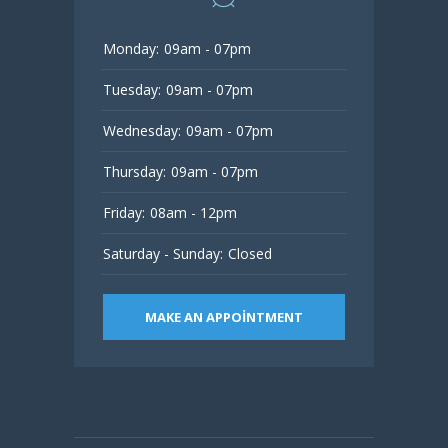
Monday:
09am - 07pm
Tuesday:
09am - 07pm
Wednesday:
09am - 07pm
Thursday:
09am - 07pm
Friday:
08am - 12pm
Saturday - Sunday:
Closed
MAKE AN APPOINTMENT