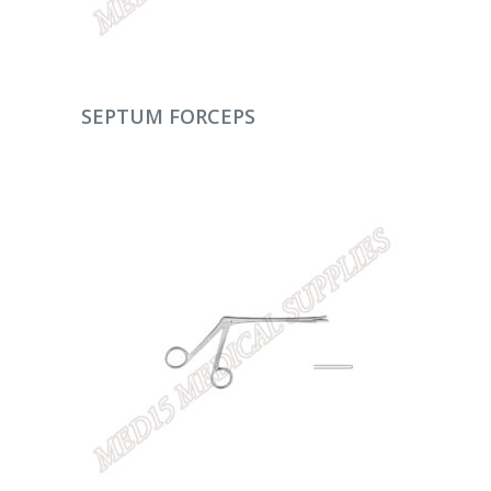
DEVAMINI OKU
SEPTUM FORCEPS