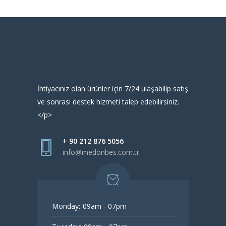
İhtiyacınız olan ürünler için 7/24 ulaşabilip satış
ve sonrası destek hizmeti talep edebilirsiniz.
</p>
+ 90 212 876 5056
info@medonbes.com.tr
Monday:
09am - 07pm