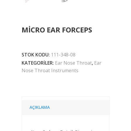
MICRO EAR FORCEPS
STOK KODU:
111-348-08
KATEGORILER:
Ear Nose Throat
,
Ear
Nose Throat Instruments
AÇIKLAMA