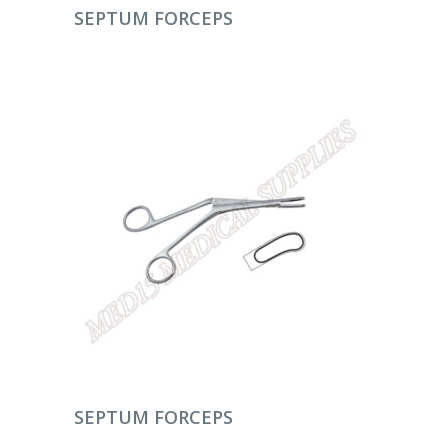
DEVAMINI OKU
SEPTUM FORCEPS
DEVAMINI OKU
SEPTUM FORCEPS