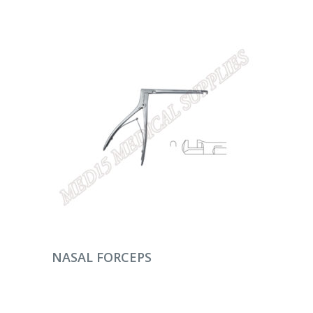
DEVAMINI OKU
NASAL FORCEPS