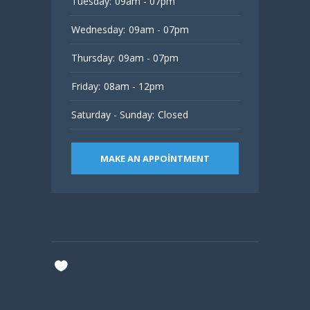
Tuesday:
09am - 07pm
Wednesday:
09am - 07pm
Thursday:
09am - 07pm
Friday:
08am - 12pm
Saturday - Sunday:
Closed
MAKE AN APPOINTMENT