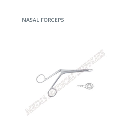
DEVAMINI OKU
NASAL FORCEPS