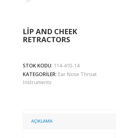
LIP AND CHEEK
RETRACTORS
STOK KODU:
114-410-14
KATEGORILER:
Ear Nose Throat
Instruments
AÇIKLAMA