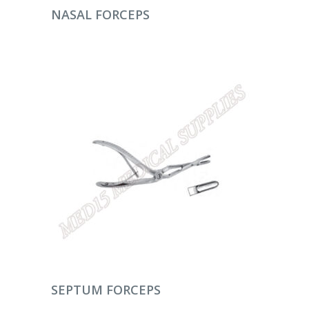
DEVAMINI OKU
NASAL FORCEPS
DEVAMINI OKU
SEPTUM FORCEPS