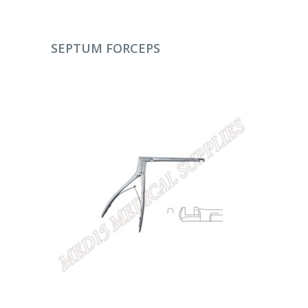
DEVAMINI OKU
SEPTUM FORCEPS