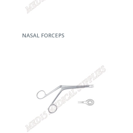
DEVAMINI OKU
NASAL FORCEPS