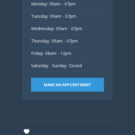
Monday:
09am - 07pm
Tuesday:
09am - 07pm
Wednesday:
09am - 07pm
Thursday:
09am - 07pm
Friday:
08am - 12pm
Saturday - Sunday:
Closed
MAKE AN APPOINTMENT