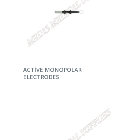
DEVAMINI OKU
ACTIVE MONOPOLAR
ELECTRODES