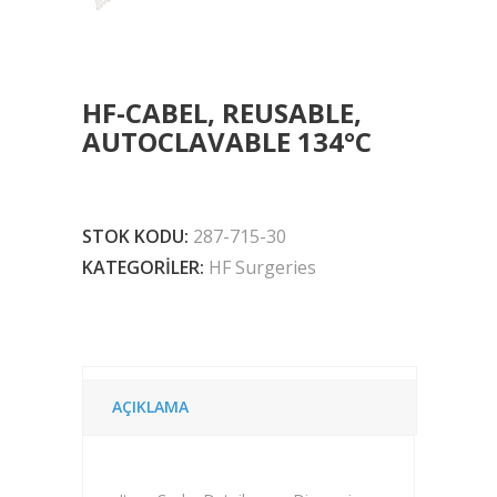
HF-CABEL, REUSABLE,
AUTOCLAVABLE 134°C
STOK KODU:
287-715-30
KATEGORILER:
HF Surgeries
AÇIKLAMA