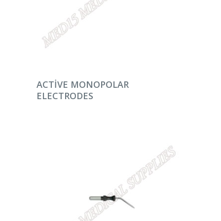
DEVAMINI OKU
ACTIVE MONOPOLAR
ELECTRODES