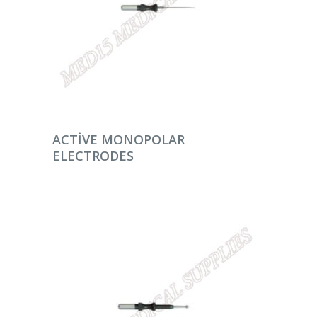
DEVAMINI OKU
ACTIVE MONOPOLAR
ELECTRODES