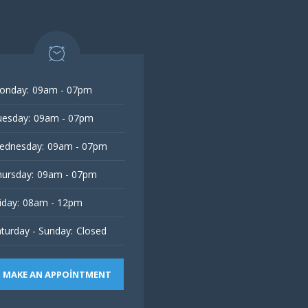
onday:
09am - 07pm
esday:
09am - 07pm
ednesday:
09am - 07pm
ursday:
09am - 07pm
iday:
08am - 12pm
turday - Sunday:
Closed
MAKE AN APPOINTMENT