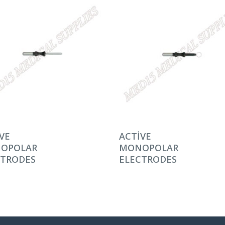
AMINI OKU
DEVAMINI OKU
VE
ACTIVE
OPOLAR
MONOPOLAR
CTRODES
ELECTRODES