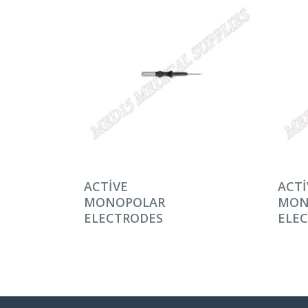
DEVAMINI OKU
DEV
ACTIVE
ACTI
MONOPOLAR
MON
ELECTRODES
ELE