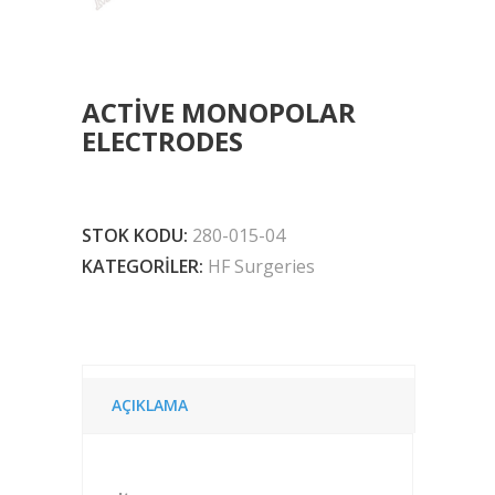
ACTIVE MONOPOLAR
ELECTRODES
STOK KODU:
280-015-04
KATEGORILER:
HF Surgeries
AÇIKLAMA