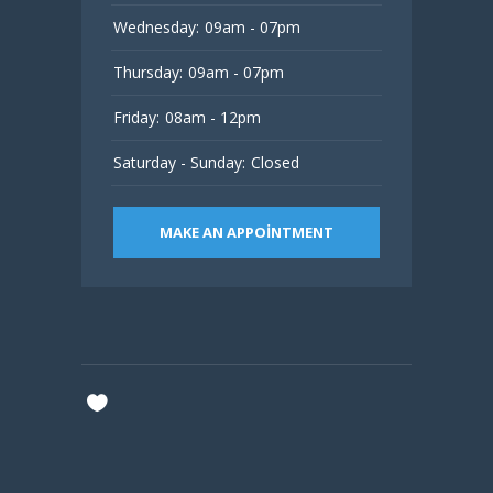
Wednesday:
09am - 07pm
Thursday:
09am - 07pm
Friday:
08am - 12pm
Saturday - Sunday:
Closed
MAKE AN APPOINTMENT