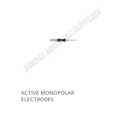
DEVAMINI OKU
ACTIVE MONOPOLAR
ELECTRODES