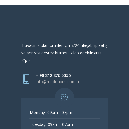
İhtiyacınız olan ürünler için 7/24 ulaşabilip satış
ve sonrası destek hizmeti talep edebilirsiniz.
</p>
+ 90 212 876 5056
info@medonbes.com.tr
Monday:
09am - 07pm
Tuesday:
09am - 07pm