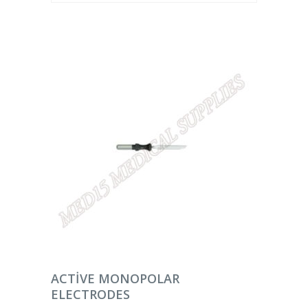
DEVAMINI OKU
ACTIVE MONOPOLAR
ELECTRODES