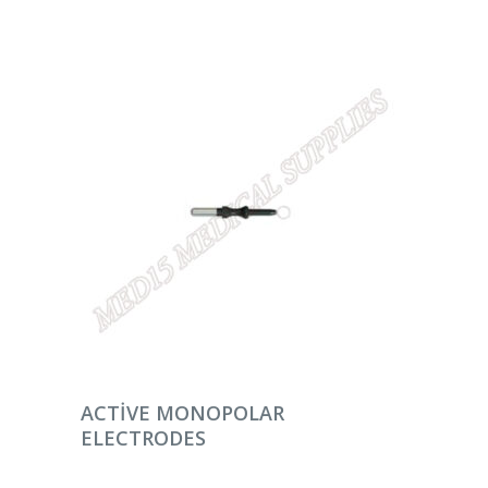
DEVAMINI OKU
ACTIVE MONOPOLAR
ELECTRODES