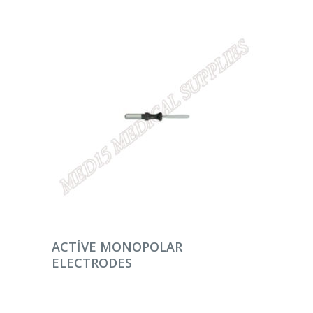
DEVAMINI OKU
ACTIVE MONOPOLAR
ELECTRODES