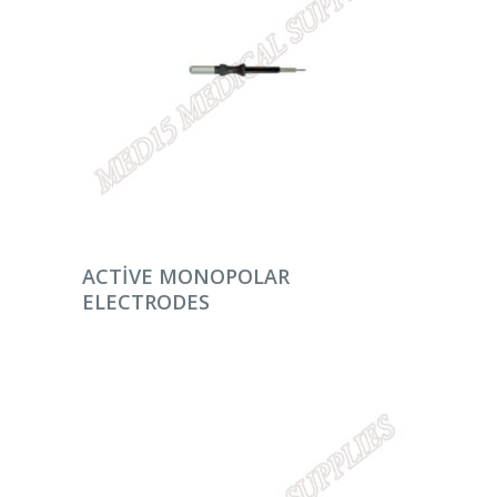
DEVAMINI OKU
ACTIVE MONOPOLAR
ELECTRODES