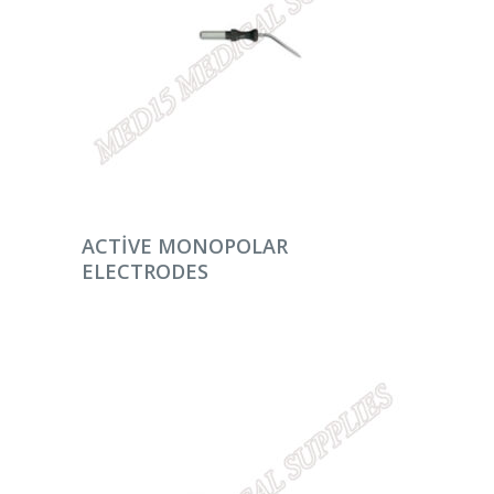
DEVAMINI OKU
ACTIVE MONOPOLAR
ELECTRODES