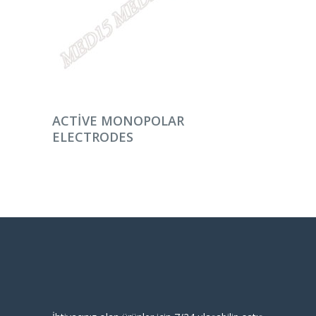
DEVAMINI OKU
ACTIVE MONOPOLAR
ELECTRODES