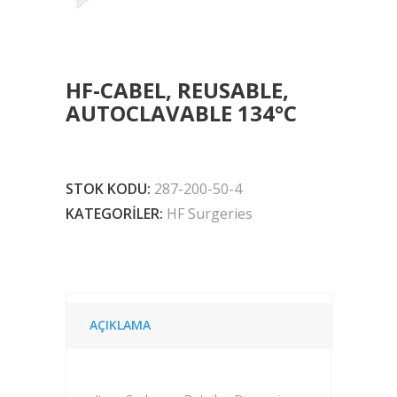
HF-CABEL, REUSABLE,
AUTOCLAVABLE 134°C
STOK KODU:
287-200-50-4
KATEGORILER:
HF Surgeries
AÇIKLAMA