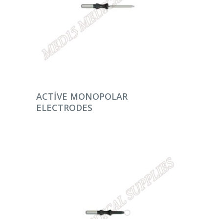
DEVAMINI OKU
ACTIVE MONOPOLAR
ELECTRODES