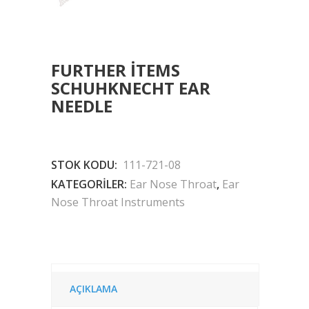
FURTHER ITEMS
SCHUHKNECHT EAR
NEEDLE
STOK KODU:
111-721-08
KATEGORILER:
Ear Nose Throat
,
Ear
Nose Throat Instruments
AÇIKLAMA