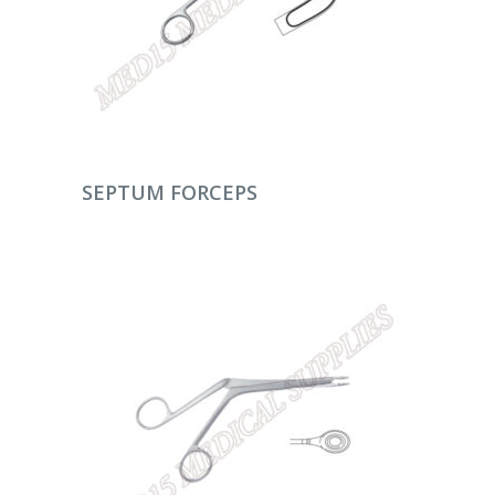
DEVAMINI OKU
SEPTUM FORCEPS