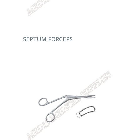
DEVAMINI OKU
SEPTUM FORCEPS