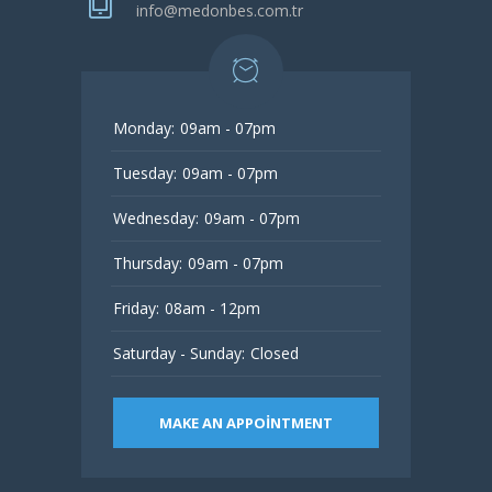
info@medonbes.com.tr
Monday:
09am - 07pm
Tuesday:
09am - 07pm
Wednesday:
09am - 07pm
Thursday:
09am - 07pm
Friday:
08am - 12pm
Saturday - Sunday:
Closed
MAKE AN APPOINTMENT