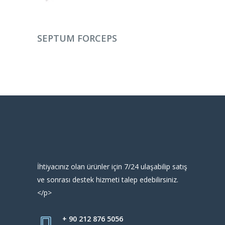
DEVAMINI OKU
SEPTUM FORCEPS
İhtiyacınız olan ürünler için 7/24 ulaşabilip satış
ve sonrası destek hizmeti talep edebilirsiniz.
</p>
+ 90 212 876 5056