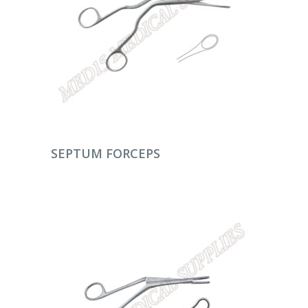
DEVAMINI OKU
SEPTUM FORCEPS