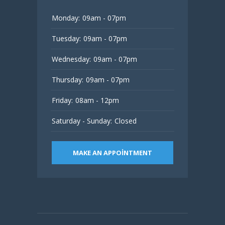
Monday:
09am - 07pm
Tuesday:
09am - 07pm
Wednesday:
09am - 07pm
Thursday:
09am - 07pm
Friday:
08am - 12pm
Saturday - Sunday:
Closed
MAKE AN APPOINTMENT