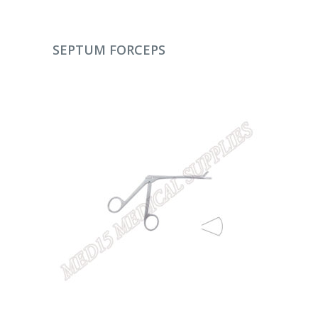
DEVAMINI OKU
SEPTUM FORCEPS