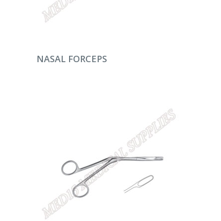
DEVAMINI OKU
NASAL FORCEPS