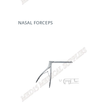
DEVAMINI OKU
NASAL FORCEPS