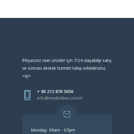
İhtiyacınız olan ürünler için 7/24 ulaşabilip satış
ve sonrası destek hizmeti talep edebilirsiniz.
</p>
+ 90 212 876 5056
info@medonbes.com.tr
Monday:
09am - 07pm