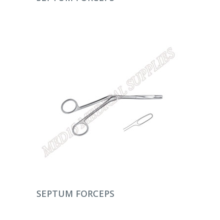
DEVAMINI OKU
SEPTUM FORCEPS