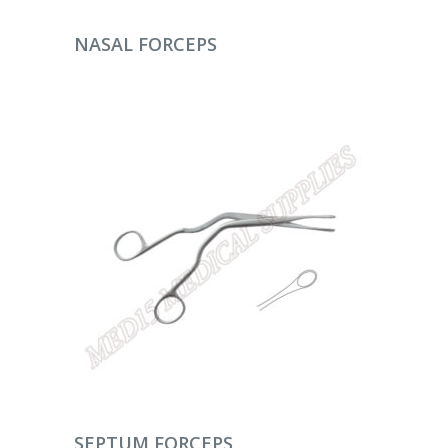
DEVAMINI OKU
NASAL FORCEPS
DEVAMINI OKU
SEPTUM FORCEPS