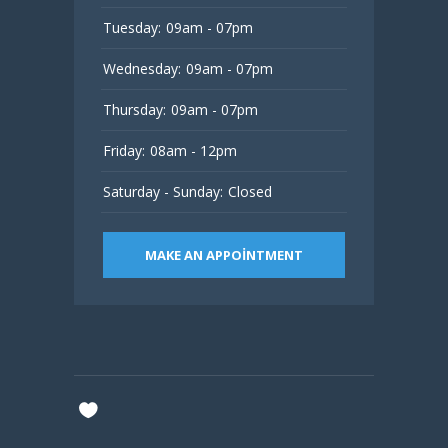
Tuesday:
09am - 07pm
Wednesday:
09am - 07pm
Thursday:
09am - 07pm
Friday:
08am - 12pm
Saturday - Sunday:
Closed
MAKE AN APPOINTMENT