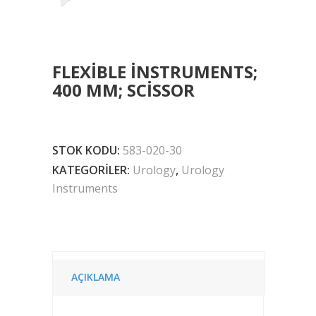
FLEXIBLE INSTRUMENTS;
400 MM; SCISSOR
STOK KODU:
583-020-30
KATEGORILER:
Urology
,
Urology
Instruments
AÇIKLAMA