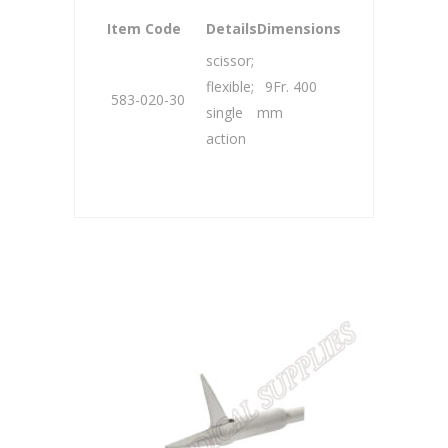
Item Code
Details
Dimensions
scissor;
flexible;
9Fr. 400
583-020-30
single
mm
action