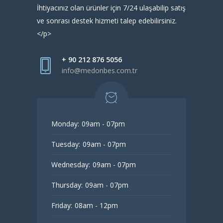
İhtiyacınız olan ürünler için 7/24 ulaşabilip satış
ve sonrası destek hizmeti talep edebilirsiniz.
</p>
+ 90 212 876 5056
info@medonbes.com.tr
Monday:
09am - 07pm
Tuesday:
09am - 07pm
Wednesday:
09am - 07pm
Thursday:
09am - 07pm
Friday:
08am - 12pm