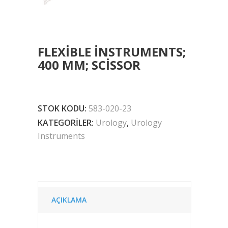
FLEXIBLE INSTRUMENTS;
400 MM; SCISSOR
STOK KODU:
583-020-23
KATEGORILER:
Urology
,
Urology
Instruments
AÇIKLAMA