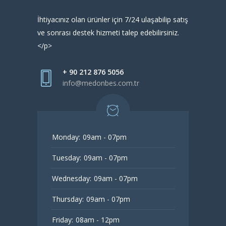
İhtiyacınız olan ürünler için 7/24 ulaşabilip satış
ve sonrası destek hizmeti talep edebilirsiniz.
</p>
+ 90 212 876 5056
info@medonbes.com.tr
Monday:
09am - 07pm
Tuesday:
09am - 07pm
Wednesday:
09am - 07pm
Thursday:
09am - 07pm
Friday:
08am - 12pm