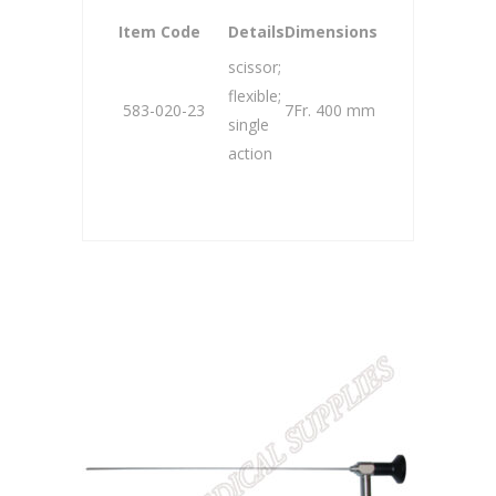
Item Code
Details
Dimensions
scissor;
flexible;
583-020-23
7Fr. 400 mm
single
action