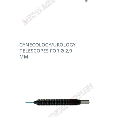
DEVAMINI OKU
GYNECOLOGY/UROLOGY
TELESCOPES FOR Ø 2,9
MM