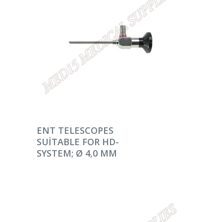
DEVAMINI OKU
ENT TELESCOPES
SUITABLE FOR HD-
SYSTEM; Ø 4,0 MM