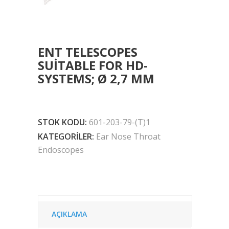
ENT TELESCOPES
SUITABLE FOR HD-
SYSTEMS; Ø 2,7 MM
STOK KODU:
601-203-79-(T)1
KATEGORILER:
Ear Nose Throat
Endoscopes
AÇIKLAMA