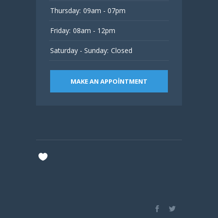
Thursday:
09am - 07pm
Friday:
08am - 12pm
Saturday - Sunday:
Closed
MAKE AN APPOINTMENT