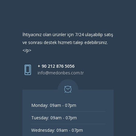
İhtiyacınız olan ürünler için 7/24 ulaşabilip satış
ve sonrası destek hizmeti talep edebilirsiniz.
</p>
+ 90 212 876 5056
info@medonbes.com.tr
Monday:
09am - 07pm
Tuesday:
09am - 07pm
Wednesday:
09am - 07pm