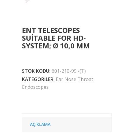
ENT TELESCOPES
SUITABLE FOR HD-
SYSTEM; Ø 10,0 MM
STOK KODU:
601-210-99 -(T)
KATEGORILER:
Ear Nose Throat
Endoscopes
AÇIKLAMA