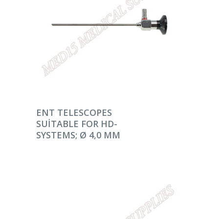
DEVAMINI OKU
ENT TELESCOPES
SUITABLE FOR HD-
SYSTEMS; Ø 4,0 MM