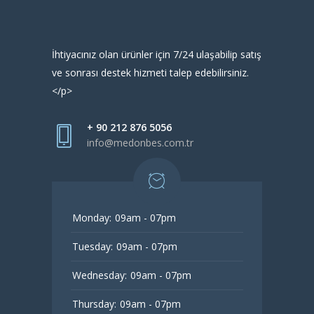
İhtiyacınız olan ürünler için 7/24 ulaşabilip satış
ve sonrası destek hizmeti talep edebilirsiniz.
</p>
+ 90 212 876 5056
info@medonbes.com.tr
Monday:
09am - 07pm
Tuesday:
09am - 07pm
Wednesday:
09am - 07pm
Thursday:
09am - 07pm