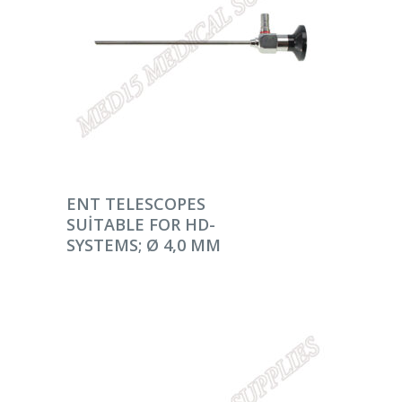
DEVAMINI OKU
ENT TELESCOPES
SUITABLE FOR HD-
SYSTEMS; Ø 4,0 MM