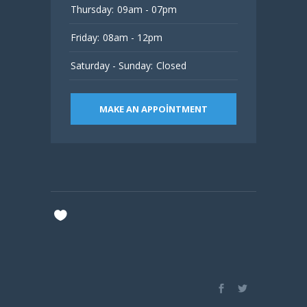
Thursday:
09am - 07pm
Friday:
08am - 12pm
Saturday - Sunday:
Closed
MAKE AN APPOINTMENT