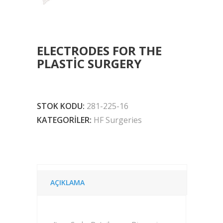
ELECTRODES FOR THE
PLASTIC SURGERY
STOK KODU:
281-225-16
KATEGORILER:
HF Surgeries
AÇIKLAMA