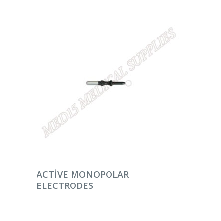
DEVAMINI OKU
ACTIVE MONOPOLAR
ELECTRODES