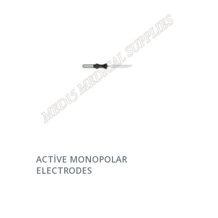
DEVAMINI OKU
ACTIVE MONOPOLAR
ELECTRODES