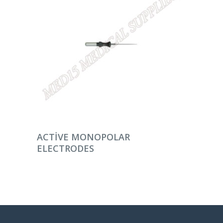
DEVAMINI OKU
ACTIVE MONOPOLAR
ELECTRODES