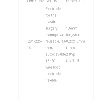
Item Code
Details
Dimensions
Electrodes
for the
plastic
surgery,
1,6mm
monopolar,
tungsten
281-225-
reusable, 1.6
0,2xØ 8mm
16
mm,
Umax:
autoclavable
2 KVp
134°C
UNIT : 5
wire loop
electrode;
flexible