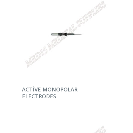
DEVAMINI OKU
ACTIVE MONOPOLAR
ELECTRODES