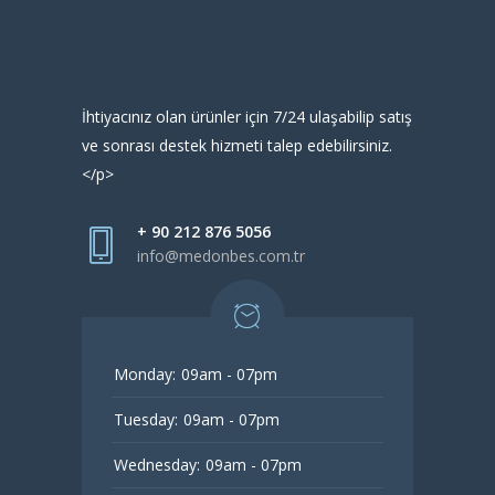
İhtiyacınız olan ürünler için 7/24 ulaşabilip satış
ve sonrası destek hizmeti talep edebilirsiniz.
</p>
+ 90 212 876 5056
info@medonbes.com.tr
Monday:
09am - 07pm
Tuesday:
09am - 07pm
Wednesday:
09am - 07pm