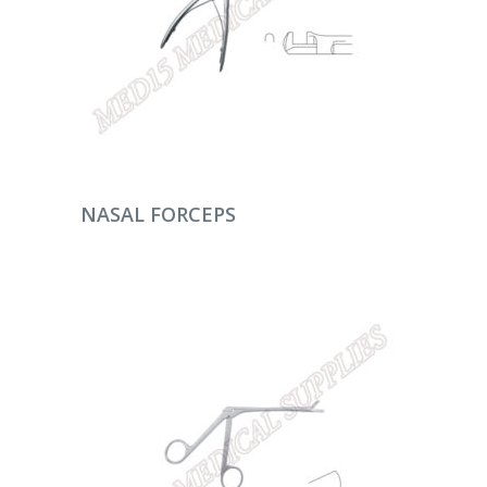
DEVAMINI OKU
NASAL FORCEPS