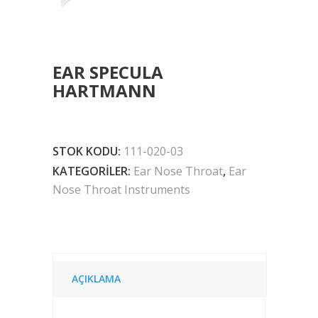
EAR SPECULA
HARTMANN
STOK KODU:
111-020-03
KATEGORILER:
Ear Nose Throat
,
Ear
Nose Throat Instruments
AÇIKLAMA