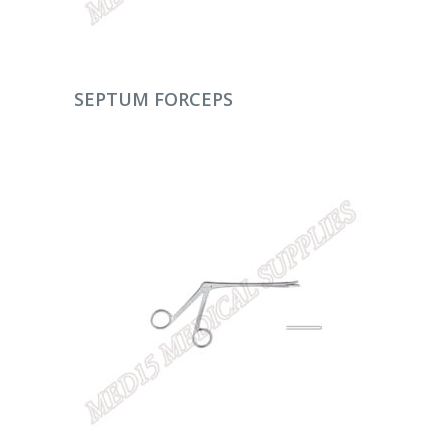
DEVAMINI OKU
SEPTUM FORCEPS