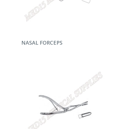
DEVAMINI OKU
NASAL FORCEPS