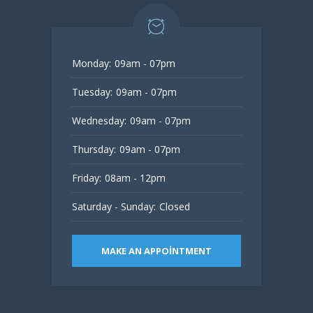
Monday:
09am - 07pm
Tuesday:
09am - 07pm
Wednesday:
09am - 07pm
Thursday:
09am - 07pm
Friday:
08am - 12pm
Saturday - Sunday:
Closed
MAKE AN APPOINTMENT