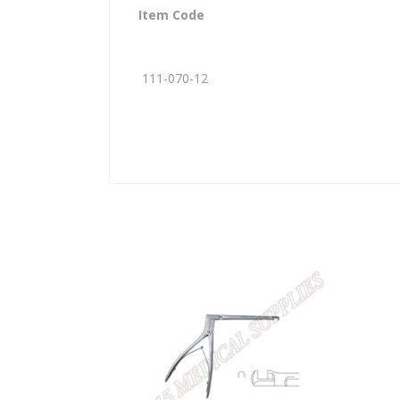
Item Code
111-070-12