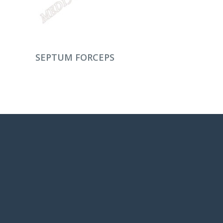
DEVAMINI OKU
SEPTUM FORCEPS