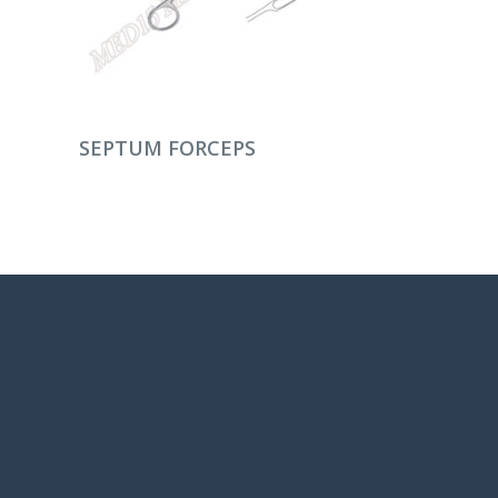
DEVAMINI OKU
SEPTUM FORCEPS