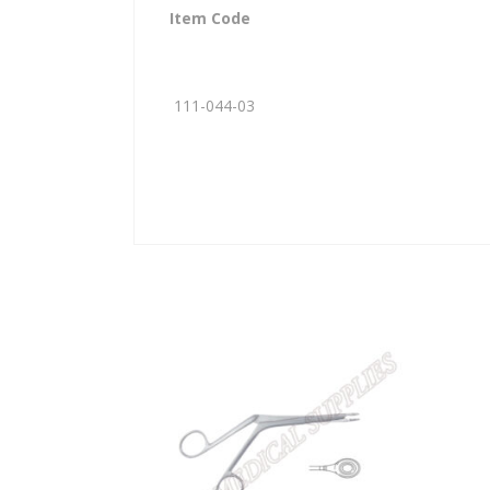
Item Code
111-044-03