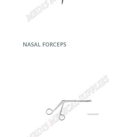
DEVAMINI OKU
NASAL FORCEPS