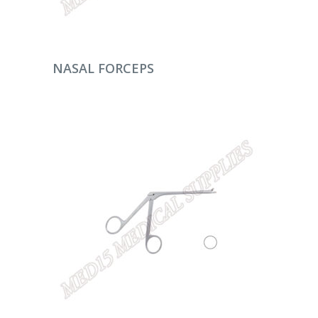
DEVAMINI OKU
NASAL FORCEPS