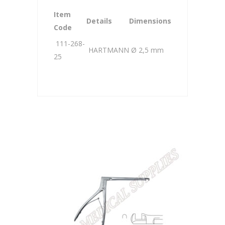
Item
Details
Dimensions
Code
111-268-
HARTMANN
Ø 2,5 mm
25