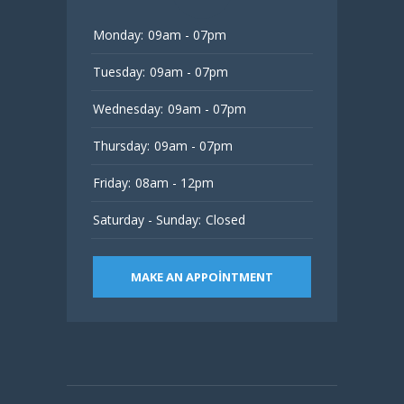
Monday:
09am - 07pm
Tuesday:
09am - 07pm
Wednesday:
09am - 07pm
Thursday:
09am - 07pm
Friday:
08am - 12pm
Saturday - Sunday:
Closed
MAKE AN APPOINTMENT