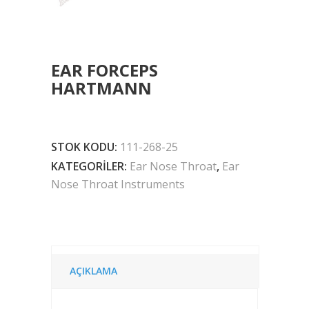
EAR FORCEPS
HARTMANN
STOK KODU:
111-268-25
KATEGORILER:
Ear Nose Throat
,
Ear
Nose Throat Instruments
AÇIKLAMA