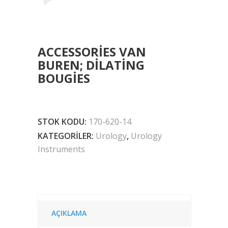
ACCESSORIES VAN
BUREN; DILATING
BOUGIES
STOK KODU:
170-620-14
KATEGORILER:
Urology
,
Urology
Instruments
AÇIKLAMA