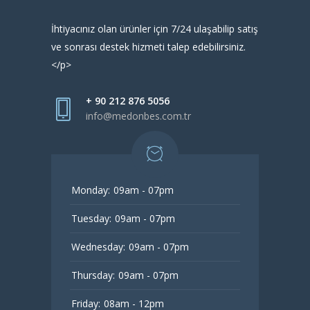
İhtiyacınız olan ürünler için 7/24 ulaşabilip satış
ve sonrası destek hizmeti talep edebilirsiniz.
</p>
+ 90 212 876 5056
info@medonbes.com.tr
Monday:
09am - 07pm
Tuesday:
09am - 07pm
Wednesday:
09am - 07pm
Thursday:
09am - 07pm
Friday:
08am - 12pm