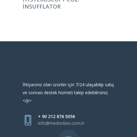
INSUFFLATOR
İhtiyacınız olan ürünler için 7/24 ulaşabilip satış
ve sonrası destek hizmeti talep edebilirsiniz.
</p>
+ 90 212 876 5056
info@medonbes.com.tr