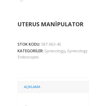
UTERUS MANIPULATOR
STOK KODU:
587-063-45
KATEGORILER:
Gynecology
,
Gynecology
Endoscopes
AÇIKLAMA