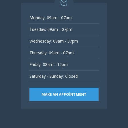
Monday:
09am - 07pm
Tuesday:
09am - 07pm
Wednesday:
09am - 07pm
Thursday:
09am - 07pm
Friday:
08am - 12pm
Saturday - Sunday:
Closed
MAKE AN APPOINTMENT