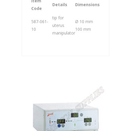
Item
Details
Dimensions
Code
tip for
587-061-
Ø 10 mm
uterus
10
100 mm
manipulator