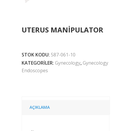
UTERUS MANIPULATOR
STOK KODU:
587-061-10
KATEGORILER:
Gynecology
,
Gynecology
Endoscopes
AÇIKLAMA