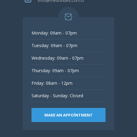
info@medonbes.com.tr
Monday:
09am - 07pm
Tuesday:
09am - 07pm
Wednesday:
09am - 07pm
Thursday:
09am - 07pm
Friday:
08am - 12pm
Saturday - Sunday:
Closed
MAKE AN APPOINTMENT