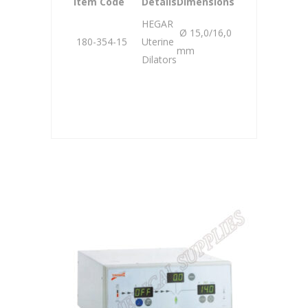
Item Code
Details
Dimensions
HEGAR
Ø 15,0/16,0
180-354-15
Uterine
mm
Dilators