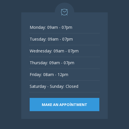
Monday:
09am - 07pm
Tuesday:
09am - 07pm
Wednesday:
09am - 07pm
Thursday:
09am - 07pm
Friday:
08am - 12pm
Saturday - Sunday:
Closed
MAKE AN APPOINTMENT