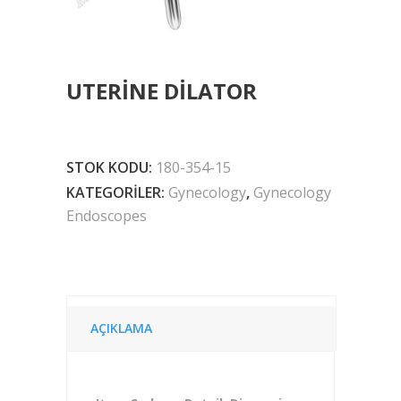
UTERINE DILATOR
STOK KODU:
180-354-15
KATEGORILER:
Gynecology
,
Gynecology
Endoscopes
AÇIKLAMA