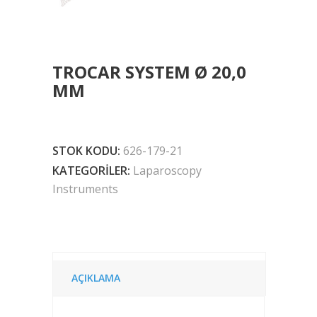
TROCAR SYSTEM Ø 20,0
MM
STOK KODU:
626-179-21
KATEGORILER:
Laparoscopy
Instruments
AÇIKLAMA