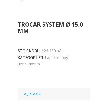
TROCAR SYSTEM Ø 15,0
MM
STOK KODU:
626-180-49
KATEGORILER:
Laparoscopy
Instruments
AÇIKLAMA