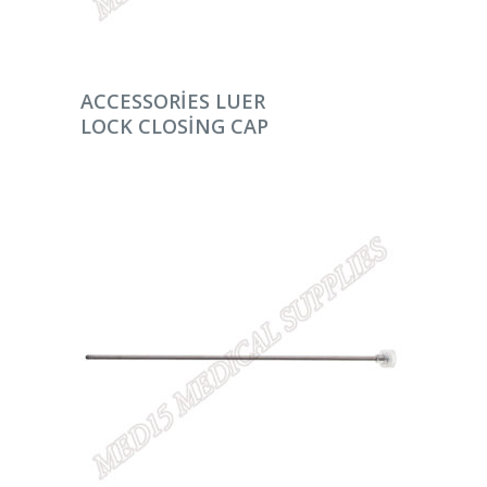
DEVAMINI OKU
ACCESSORIES LUER
LOCK CLOSING CAP