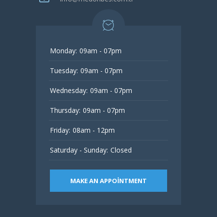
Monday:
09am - 07pm
Tuesday:
09am - 07pm
Wednesday:
09am - 07pm
Thursday:
09am - 07pm
Friday:
08am - 12pm
Saturday - Sunday:
Closed
MAKE AN APPOINTMENT