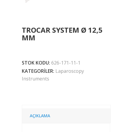
TROCAR SYSTEM Ø 12,5
MM
STOK KODU:
626-171-11-1
KATEGORILER:
Laparoscopy
Instruments
AÇIKLAMA