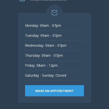
Monday:
09am - 07pm
Tuesday:
09am - 07pm
Wednesday:
09am - 07pm
Thursday:
09am - 07pm
Friday:
08am - 12pm
Saturday - Sunday:
Closed
MAKE AN APPOINTMENT