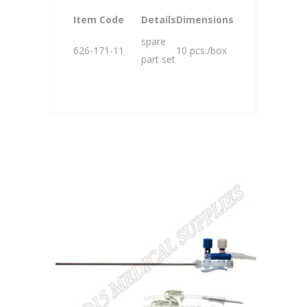
Item Code
Details
Dimensions
spare
626-171-11
10 pcs./box
part set