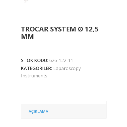
TROCAR SYSTEM Ø 12,5
MM
STOK KODU:
626-122-11
KATEGORILER:
Laparoscopy
Instruments
AÇIKLAMA