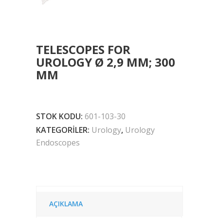
TELESCOPES FOR
UROLOGY Ø 2,9 MM; 300
MM
STOK KODU:
601-103-30
KATEGORILER:
Urology
,
Urology
Endoscopes
AÇIKLAMA