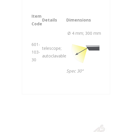
Item
Details
Dimensions
Code
Ø 4 mm; 300 mm
601-
telescope;
103-
autoclavable
30
Spec 30°