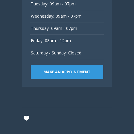
Tuesday:
09am - 07pm
Wednesday:
09am - 07pm
Thursday:
09am - 07pm
Friday:
08am - 12pm
Saturday - Sunday:
Closed
MAKE AN APPOINTMENT