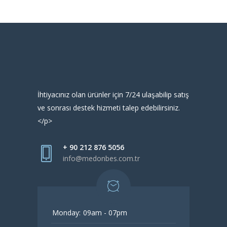
İhtiyacınız olan ürünler için 7/24 ulaşabilip satış
ve sonrası destek hizmeti talep edebilirsiniz.
</p>
+ 90 212 876 5056
info@medonbes.com.tr
Monday:
09am - 07pm