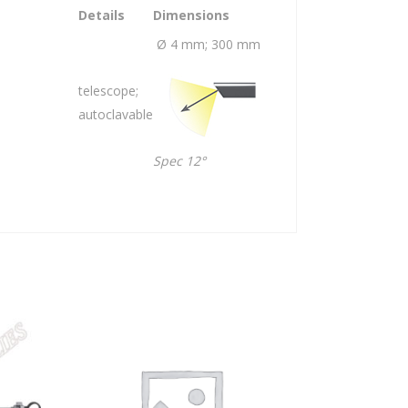
Details
Dimensions
Ø 4 mm; 300 mm
telescope;
autoclavable
Spec 12°