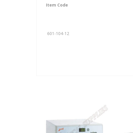
Item Code
601-104-12