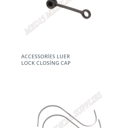
DEVAMINI OKU
ACCESSORIES LUER
LOCK CLOSING CAP