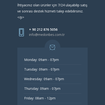
İhtiyacınız olan ürünler için 7/24 ulaşabilip satış
ve sonrası destek hizmeti talep edebilirsiniz.
</p>
+ 90 212 876 5056
info@medonbes.com.tr
Monday:
09am - 07pm
Tuesday:
09am - 07pm
Wednesday:
09am - 07pm
Thursday:
09am - 07pm
Friday:
08am - 12pm