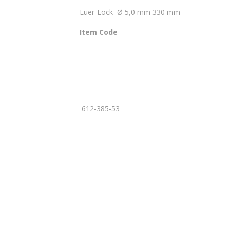
Luer-Lock Ø 5,0 mm 330 mm
Item Code
612-385-53