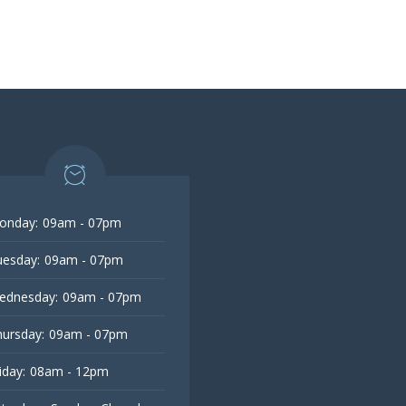
onday:
09am - 07pm
esday:
09am - 07pm
ednesday:
09am - 07pm
ursday:
09am - 07pm
iday:
08am - 12pm