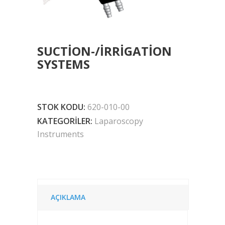
SUCTION-/IRRIGATION
SYSTEMS
STOK KODU:
620-010-00
KATEGORILER:
Laparoscopy
Instruments
AÇIKLAMA