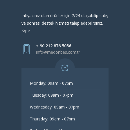
İhtiyacınız olan ürünler için 7/24 ulaşabilip satış
ve sonrası destek hizmeti talep edebilirsiniz.
</p>
+ 90 212 876 5056
info@medonbes.com.tr
Monday:
09am - 07pm
Tuesday:
09am - 07pm
Wednesday:
09am - 07pm
Thursday:
09am - 07pm