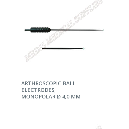
DEVAMINI OKU
ARTHROSCOPIC BALL
ELECTRODES;
MONOPOLAR Ø 4,0 MM