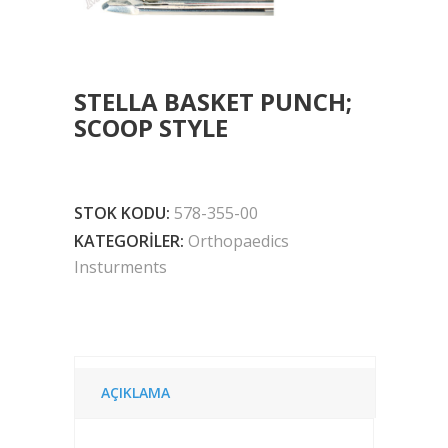
STELLA BASKET PUNCH;
SCOOP STYLE
STOK KODU:
578-355-00
KATEGORILER:
Orthopaedics
Insturments
AÇIKLAMA