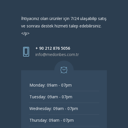
İhtiyacınız olan ürünler için 7/24 ulaşabilip satış
ve sonrası destek hizmeti talep edebilirsiniz.
</p>
+ 90 212 876 5056
info@medonbes.com.tr
Monday:
09am - 07pm
Tuesday:
09am - 07pm
Wednesday:
09am - 07pm
Thursday:
09am - 07pm