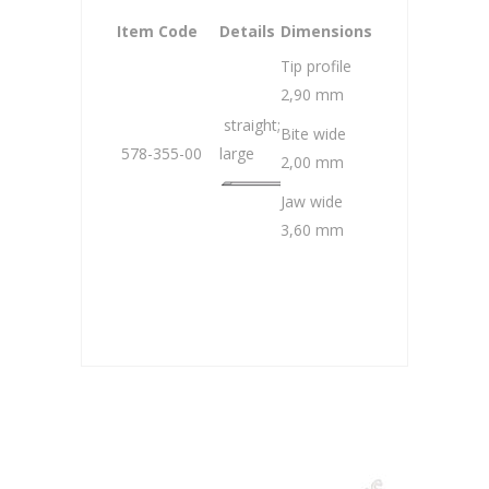
Item Code
Details
Dimensions
Tip profile
2,90 mm
straight;
Bite wide
578-355-00
large
2,00 mm
Jaw wide
3,60 mm