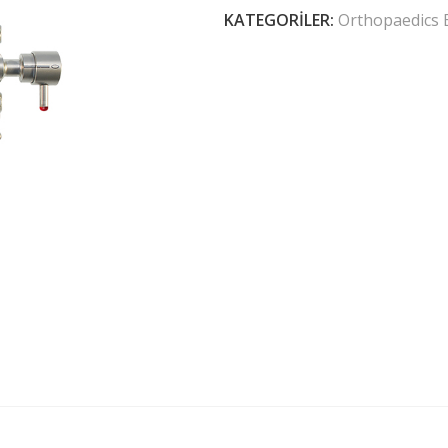
KATEGORILER:
Orthopaedics