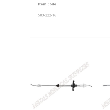
Item Code
583-222-16