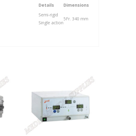
Details
Dimensions
Semi-rigid
5Fr. 340 mm
Single action