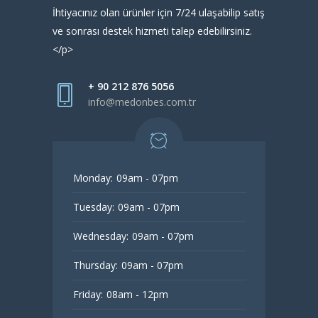
İhtiyacınız olan ürünler için 7/24 ulaşabilip satış
ve sonrası destek hizmeti talep edebilirsiniz.
</p>
+ 90 212 876 5056
info@medonbes.com.tr
Monday:
09am - 07pm
Tuesday:
09am - 07pm
Wednesday:
09am - 07pm
Thursday:
09am - 07pm
Friday:
08am - 12pm