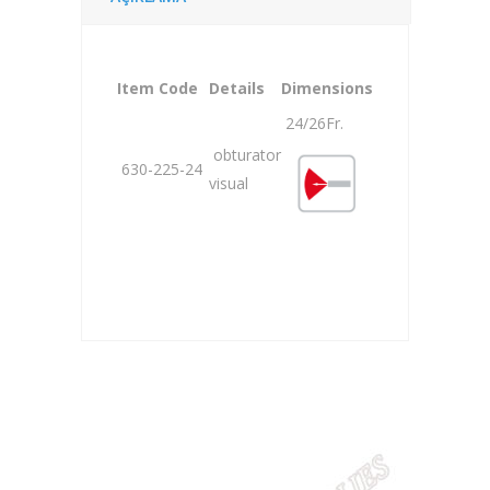
Item Code
Details
Dimensions
24/26Fr.
obturator
630-225-24
visual