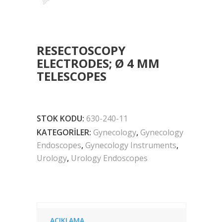
RESECTOSCOPY
ELECTRODES; Ø 4 MM
TELESCOPES
STOK KODU:
630-240-11
KATEGORILER:
Gynecology
,
Gynecology
Endoscopes
,
Gynecology Instruments
,
Urology
,
Urology Endoscopes
AÇIKLAMA