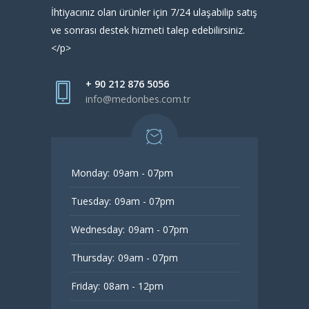
İhtiyacınız olan ürünler için 7/24 ulaşabilip satış
ve sonrası destek hizmeti talep edebilirsiniz.
</p>
+ 90 212 876 5056
info@medonbes.com.tr
Monday:
09am - 07pm
Tuesday:
09am - 07pm
Wednesday:
09am - 07pm
Thursday:
09am - 07pm
Friday:
08am - 12pm