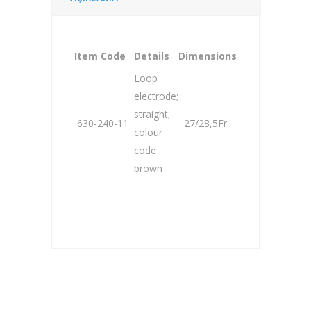
Item Code
Details
Dimensions
Loop
electrode;
straight;
630-240-11
27/28,5Fr.
colour
code
brown