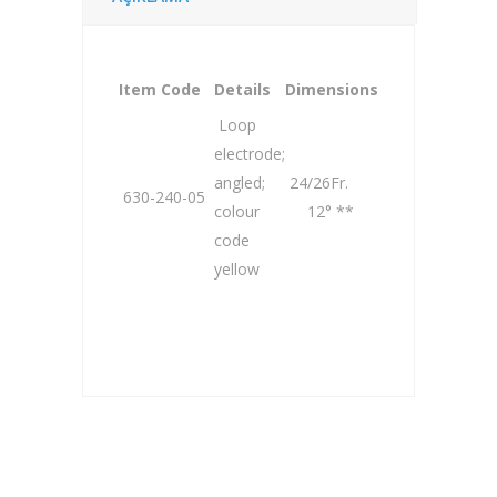
Item Code
Details
Dimensions
Loop
electrode;
angled;
24/26Fr.
630-240-05
colour
12° **
code
yellow