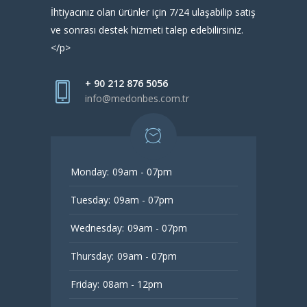
İhtiyacınız olan ürünler için 7/24 ulaşabilip satış
ve sonrası destek hizmeti talep edebilirsiniz.
</p>
+ 90 212 876 5056
info@medonbes.com.tr
Monday:
09am - 07pm
Tuesday:
09am - 07pm
Wednesday:
09am - 07pm
Thursday:
09am - 07pm
Friday:
08am - 12pm