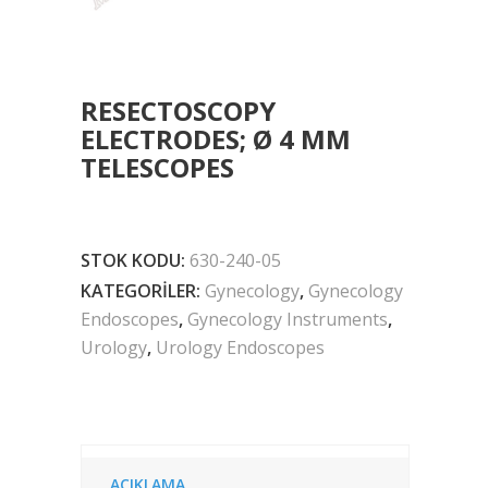
RESECTOSCOPY
ELECTRODES; Ø 4 MM
TELESCOPES
STOK KODU:
630-240-05
KATEGORILER:
Gynecology
,
Gynecology
Endoscopes
,
Gynecology Instruments
,
Urology
,
Urology Endoscopes
AÇIKLAMA