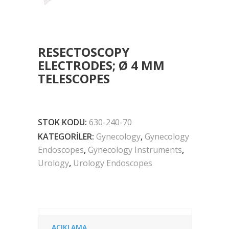
RESECTOSCOPY
ELECTRODES; Ø 4 MM
TELESCOPES
STOK KODU:
630-240-70
KATEGORILER:
Gynecology
,
Gynecology
Endoscopes
,
Gynecology Instruments
,
Urology
,
Urology Endoscopes
AÇIKLAMA