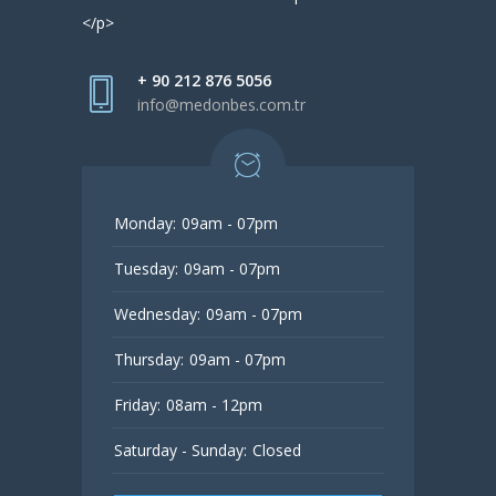
</p>
+ 90 212 876 5056
info@medonbes.com.tr
Monday:
09am - 07pm
Tuesday:
09am - 07pm
Wednesday:
09am - 07pm
Thursday:
09am - 07pm
Friday:
08am - 12pm
Saturday - Sunday:
Closed